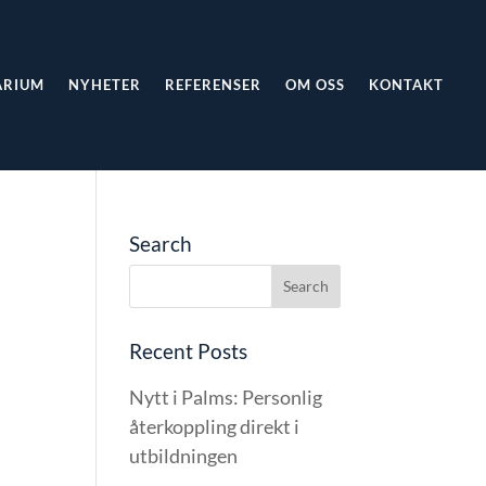
ARIUM
NYHETER
REFERENSER
OM OSS
KONTAKT
Search
Recent Posts
Nytt i Palms: Personlig
återkoppling direkt i
utbildningen