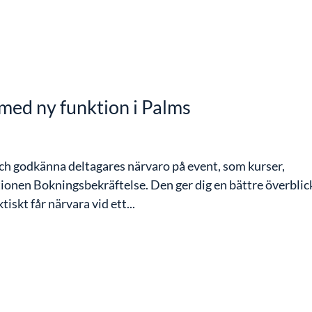
med ny funktion i Palms
och godkänna deltagares närvaro på event, som kurser,
tionen Bokningsbekräftelse. Den ger dig en bättre överblic
iskt får närvara vid ett...