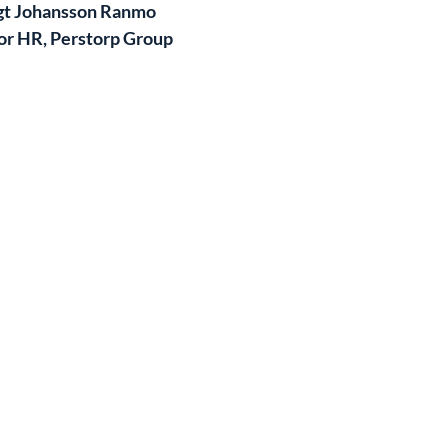
t Johansson Ranmo
or HR, Perstorp Group