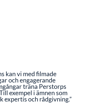
s kan vi med filmade
gar och engagerande
gångar träna Perstorps
Till exempel i ämnen som
k expertis och rådgivning.”