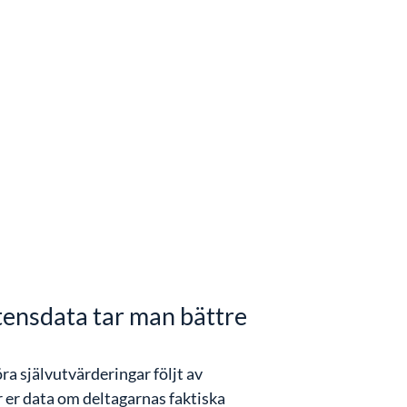
ensdata tar man bättre
ra självutvärderingar följt av
 er data om deltagarnas faktiska