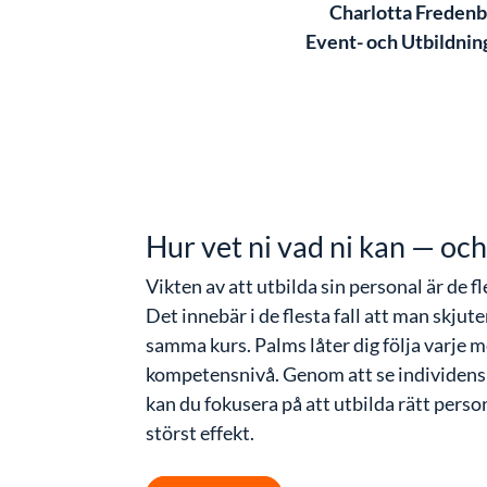
Charlotta Freden
Event- och Utbildnin
Hur vet ni vad ni kan — och
Vikten av att utbilda sin personal är de f
Det innebär i de flesta fall att man skjuter
samma kurs. Palms låter dig följa varje 
kompetensnivå. Genom att se individens
kan du fokusera på att utbilda rätt person
störst effekt.