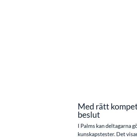
Med rätt kompet
beslut
I Palms kan deltagarna gö
kunskapstester. Det visar