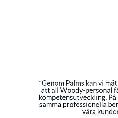
“Genom Palms kan vi mätb
att all Woody-personal 
kompetensutveckling. På s
samma professionella bem
våra kunder