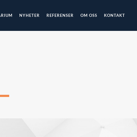
ARIUM
NYHETER
REFERENSER
OM OSS
KONTAKT