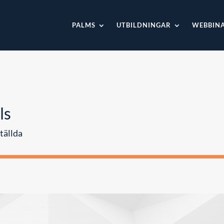
PALMS
UTBILDNINGAR
WEBBIN
ls
tällda