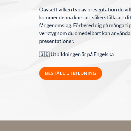
Oavsett vilken typ av presentation du vill
kommer denna kurs att säkerställa att d
får genomslag. Förbered dig på många ti
verktyg som du omedelbart kan använda 
presentationer.
🇬🇧 Utbildningen är på Engelska
BESTÄLL UTBILDNING