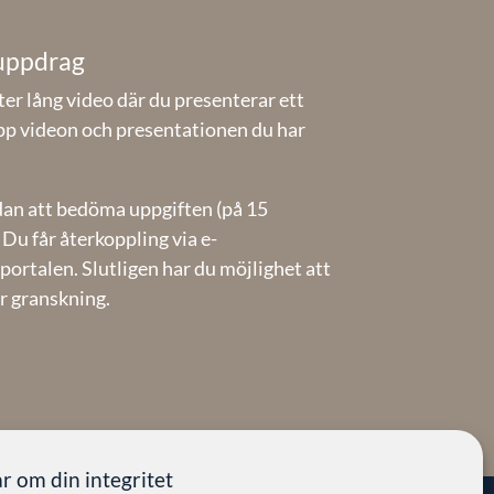
suppdrag
er lång video där du presenterar ett
pp videon och presentationen du har
an att bedöma uppgiften (på 15
Du får återkoppling via e-
ortalen. Slutligen har du möjlighet att
ör granskning.
r om din integritet