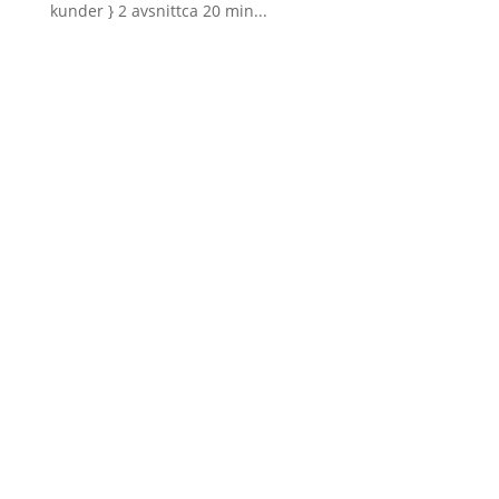
kunder } 2 avsnittca 20 min...