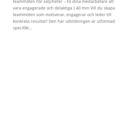
teammöten För säljchefer – Få dina medarbetare att
vara engagerade och delaktiga } 40 min Vill du skapa
teammöten som motiverar, engagerar och leder till
konkreta resultat? Den här utbildningen är utformad
specifikt...