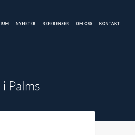
RIUM
NYHETER
REFERENSER
OM OSS
KONTAKT
 i Palms