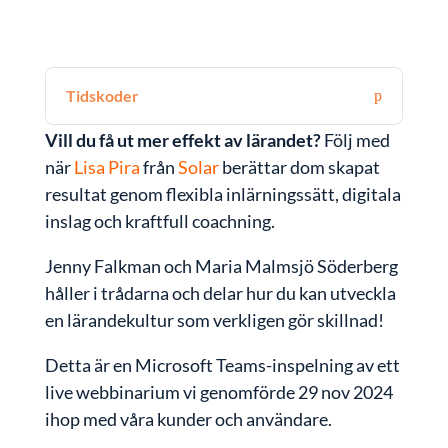
Tidskoder
Vill du få ut mer effekt av lärandet?
Följ med
när
Lisa Pira
från
Solar
berättar dom skapat
resultat genom flexibla inlärningssätt, digitala
inslag och kraftfull coachning.
Jenny Falkman och Maria Malmsjö Söderberg
håller i trådarna och delar hur du kan utveckla
en lärandekultur som verkligen gör skillnad!
Detta är en Microsoft Teams-inspelning av ett
live webbinarium vi genomförde 29 nov 2024
ihop med våra kunder och användare.