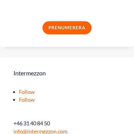
tips och trix för digital utbildning!
PRENUMERERA
Intermezzon
Follow
Follow
+46 31 40 84 50
info@intermezzon.com