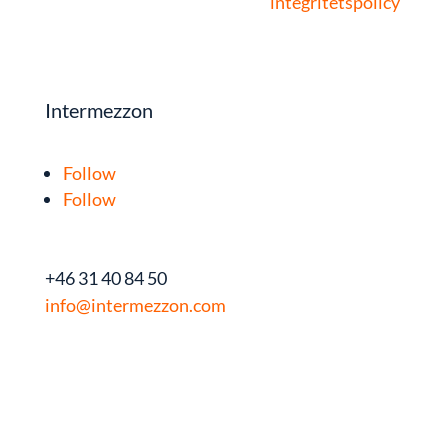
integritetspolicy
.
Intermezzon
Follow
Follow
+46 31 40 84 50
info@intermezzon.com
Nyhetsbrev
Webbinarium